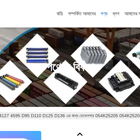
বাড়ি
সম্পর্কিত আমাদের
পণ্য
ব্লগ
আমাদের 
পণ্যের বিবরণ
27 4595 D95 D110 D125 D136 এর জন্য ডেভেলপার 054K25205 054K25203 এর জন্য