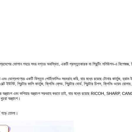
শের ফোশান শহরে সদর দপ্তর অবস্থিত, একটি প্রস্তুতকারক যা প্রিন্টিং সলিউশন-এ বিশেষজ্ঞ, প্রিন
্ত্রাংশ এবং ভোগ্যপণ্যের একটি বিস্তৃত পোর্টফোলিও সরবরাহ করি, যার মধ্যে রয়েছে টোনার কার্তুজ, ড
্ট ইউনিট, প্রিন্টার কালি কার্তুজ, ক্লিনিং ব্লেড, প্রিন্টার বোর্ড, প্রিন্টার চিপস, ক্লিনিং ওয়েব রোলার
র সেরা প্রিন্টার যন্ত্রাংশ এবং কপিয়ার যন্ত্রাংশ সরবরাহ করতে চাই, যার মধ্যে রয়েছ
 যন্ত্রাংশ।
্ক গড়ে তোলা।