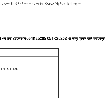
, 
ডেভেলপার ইউনিট ডাক্ট অ্যাসেম্বলি
, 
Xerox প্রিন্টারের খুচরা যন্ত্রাংশ
্য ডেভেলপার 054K25205 054K25203 এর জন্য ট্রিকল ডাক্ট অ্যাসেম্বল
0 D125 D136