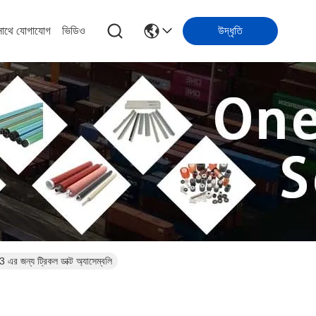
সাথে যোগাযোগ
ভিডিও
উদ্ধৃতি
 ট্রিকল ডাক্ট অ্যাসেম্বলি