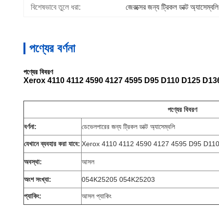
বিশেষভাবে তুলে ধরা:
জেরক্সের জন্য ট্রিকল ডাক্ট অ্যাসেম্বলি
পণ্যের বর্ণনা
পণ্যের বিবরণ
Xerox 4110 4112 4590 4127 4595 D95 D110 D125 D136 এর জন
পণ্যের বিবরণ
বর্ণনা:
ডেভেলপারের জন্য ট্রিকল ডাক্ট অ্যাসেম্বলি
যেখানে ব্যবহার করা যাবে:
Xerox 4110 4112 4590 4127 4595 D95 D11
অবস্থা:
আসল
অংশ সংখ্যা:
054K25205 054K25203
প্যাকিং:
আসল প্যাকিং