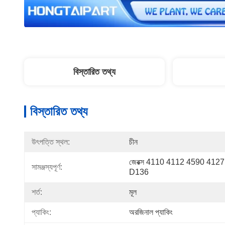
বিস্তারিত তথ্য
বিস্তারিত তথ্য
উৎপত্তি স্থল:
চীন
জেরক্স 4110 4112 4590 412
সামঞ্জস্যপূর্ণ:
D136
শর্ত:
মূল
প্যাকিং:
অরজিনাল প্যাকিং