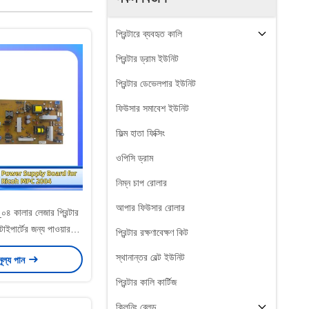
প্রিন্টারে ব্যবহৃত কালি
প্রিন্টার ড্রাম ইউনিট
প্রিন্টার ডেভেলপার ইউনিট
ফিউসার সমাবেশ ইউনিট
ফিল্ম হাতা ফিক্সিং
ওপিসি ড্রাম
নিম্ন চাপ রোলার
আপার ফিউসার রোলার
৪ কালার লেজার প্রিন্টার
ংটাইপার্টের জন্য পাওয়ার
প্রিন্টার রক্ষণাবেক্ষণ কিট
্লাই বোর্ড
স্থানান্তর বেল্ট ইউনিট
মূল্য পান
প্রিন্টার কালি কার্টিজ
ক্লিনিং ব্লেড