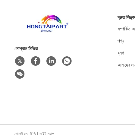
দ্রুত লিঙ্ক
সম্পর্কিত 
পণ্য
সোশ্যাল মিডিয়া
ব্লগ
আমাদের সা
গোপনীয়তা নীতি
|
সাইট ম্যাপ