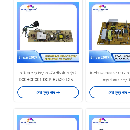
ভাইয়ের জন্য নিম্ন ভোল্টেজ পাওয়ার সাপ্লাই
রিকোহ এম২৭০০ এম২৭০১ আ
D00HCF001 DCP-B7520 L2512
জন্য পাওয়ার সাপ্লাই
L2532 L2535 L2537 L2550
সেরা মূল্য পান
সেরা মূল্য পান
L2552 MFC-B7715 L2710 L2712
L2715 খুচরা যন্ত্রাংশ Hongtaipart