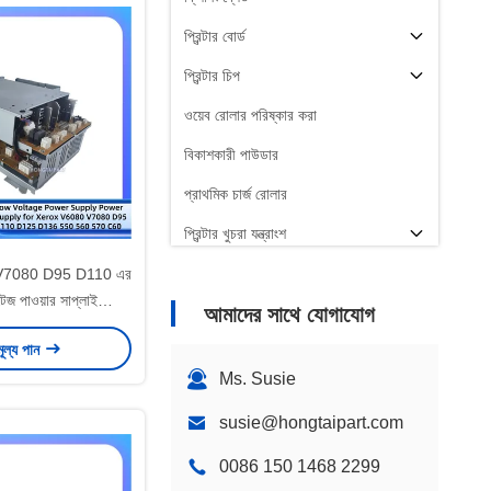
প্রিন্টার বোর্ড
প্রিন্টার চিপ
ওয়েব রোলার পরিষ্কার করা
বিকাশকারী পাউডার
প্রাথমিক চার্জ রোলার
প্রিন্টার খুচরা যন্ত্রাংশ
V7080 D95 D110 এর
টেজ পাওয়ার সাপ্লাই
আমাদের সাথে যোগাযোগ
5K31320
মূল্য পান
Ms. Susie
susie@hongtaipart.com
0086 150 1468 2299