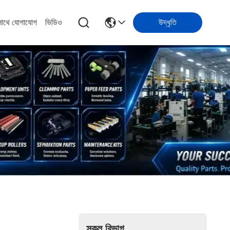
সাথে যোগাযোগ
ভিডিও
উদ্ধৃতি
সকল বিভাগ