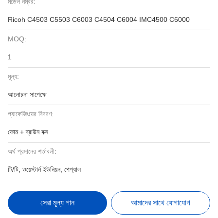
মডেল নম্বর:
Ricoh C4503 C5503 C6003 C4504 C6004 IMC4500 C6000
MOQ:
1
মূল্য:
আলোচনা সাপেক্ষে
প্যাকেজিংয়ের বিবরণ:
ফোম + ব্রাউন বক্স
অর্থ প্রদানের শর্তাবলী:
টি/টি, ওয়েস্টার্ন ইউনিয়ন, পেপ্যাল
সেরা মূল্য পান
আমাদের সাথে যোগাযোগ