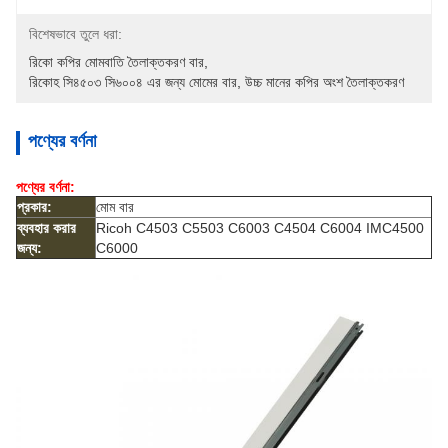
বিশেষভাবে তুলে ধরা:
রিকো কপির মোমবাতি তৈলাক্তকরণ বার
, 
রিকোহ সি৪৫০৩ সি৬০০৪ এর জন্য মোমের বার
, 
উচ্চ মানের কপির অংশ তৈলাক্তকরণ
পণ্যের বর্ণনা
পণ্যের বর্ণনা:
প্রকার:
মোম বার
ব্যবহার করার
Ricoh C4503 C5503 C6003 C4504 C6004 IMC4500
জন্য:
C6000