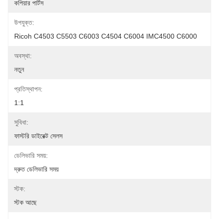
কপিয়ার পার্টস
উপযুক্ত:
Ricoh C4503 C5503 C6003 C4504 C6004 IMC4500 C6000
অবস্থা:
নতুন
প্রতিস্থাপন:
1:1
সুবিধা:
ফাস্টরি ডাইরেক্ট সেলস
ডেলিভারি সময়:
দ্রুত ডেলিভারি সময়
স্টক:
স্টক আছে