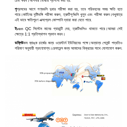
চেষ্টা করব।আপনার বোঝার প্রশংসা করা হয়.
পৃ
প্রসবের আগে পণ্যগুলি দুবার পরীক্ষা করা হয়, তবে পরিবহনের সময় ক্ষতি হতে
পারে।কার্টনের দৃষ্টিভঙ্গি পরীক্ষা করুন, ত্রুটিপূর্ণগুলি খুলুন এবং পরীক্ষা করুন।শুধুমাত্র
এই ভাবে ক্ষতিপূরণ এক্সপ্রেস কোম্পানি দ্বারা করা যেতে পারে.
ই
ven QC সিস্টেম মানের গ্যারান্টি দেয়, ত্রুটিগুলিও থাকতে পারে।আমরা সেই
ক্ষেত্রে 1:1 প্রতিস্থাপন প্রদান করব।
ডব্লিউ
কম ব্যাঙ্ক চার্জের জন্য ওয়েস্টার্ন ইউনিয়নের পক্ষে।অন্যান্য পেমেন্ট পদ্ধতিও
পরিমাণ অনুযায়ী গ্রহণযোগ্য।রেফারেন্স জন্য আমাদের বিক্রয়ের সাথে যোগাযোগ করুন.