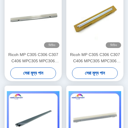
ভিডিও
ভিডিও
Ricoh MP C305 C306 C307
Ricoh MP C305 C306 C307
C406 MPC305 MPC306
C406 MPC305 MPC306
MPC307 প্রিন্টারের জন্য কালো ড্রাম
MPC307 MPC406 এর জন্য রঙিন
সেরা মূল্য পান
সেরা মূল্য পান
লুব্রিকেন্ট মোম বার রোলার
ড্রাম লুব্রিকেন্ট মোম বার রোলার