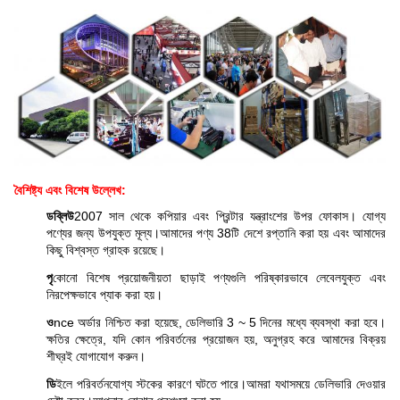
বৈশিষ্ট্য এবং বিশেষ উল্লেখ:
ডব্লিউ
2007 সাল থেকে কপিয়ার এবং প্রিন্টার যন্ত্রাংশের উপর ফোকাস। যোগ্য
পণ্যের জন্য উপযুক্ত মূল্য।আমাদের পণ্য 38টি দেশে রপ্তানি করা হয় এবং আমাদের
কিছু বিশ্বস্ত গ্রাহক রয়েছে।
পৃ
কোনো বিশেষ প্রয়োজনীয়তা ছাড়াই পণ্যগুলি পরিষ্কারভাবে লেবেলযুক্ত এবং
নিরপেক্ষভাবে প্যাক করা হয়।
ও
nce অর্ডার নিশ্চিত করা হয়েছে, ডেলিভারি 3 ~ 5 দিনের মধ্যে ব্যবস্থা করা হবে।
ক্ষতির ক্ষেত্রে, যদি কোন পরিবর্তনের প্রয়োজন হয়, অনুগ্রহ করে আমাদের বিক্রয়
শীঘ্রই যোগাযোগ করুন।
ডি
ইলে পরিবর্তনযোগ্য স্টকের কারণে ঘটতে পারে।আমরা যথাসময়ে ডেলিভারি দেওয়ার