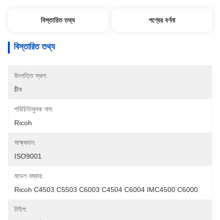
বিস্তারিত তথ্য
পণ্যের বর্ণনা
বিস্তারিত তথ্য
উৎপত্তি স্থল:
চীন
পরিচিতিমুলক নাম:
Ricoh
সাক্ষ্যদান:
ISO9001
মডেল নম্বার:
Ricoh C4503 C5503 C6003 C4504 C6004 IMC4500 C6000
টাইপ: