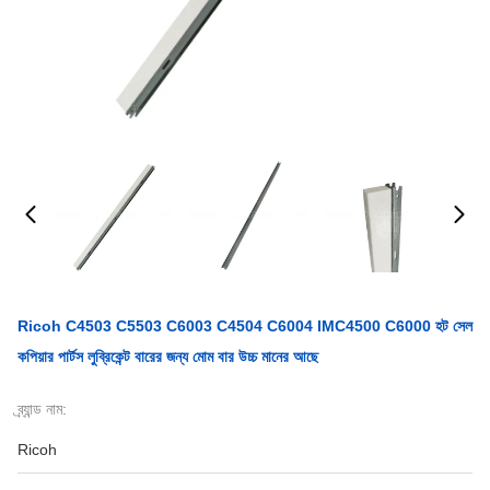
Ricoh C4503 C5503 C6003 C4504 C6004 IMC4500 C6000 হট সেল
কপিয়ার পার্টস লুব্রিকেন্ট বারের জন্য মোম বার উচ্চ মানের আছে
ব্র্যান্ড নাম:
Ricoh