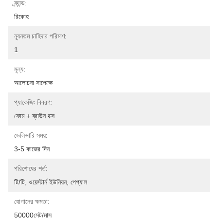
ব্র্যান্ড:
রিকোহ
ন্যূনতম চাহিদার পরিমাণ:
1
মূল্য:
আলোচনা সাপেক্ষে
প্যাকেজিং বিবরণ:
ফোম + ব্রাউন বক্স
ডেলিভারি সময়:
3-5 কাজের দিন
পরিশোধের শর্ত:
টি/টি, ওয়েস্টার্ন ইউনিয়ন, পেপ্যাল
যোগানের ক্ষমতা:
50000সেট/মাস