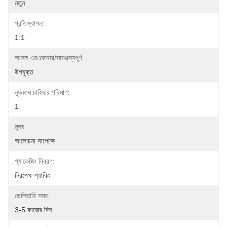
নতুন
প্রতিস্থাপন:
1:1
আসল এমএফআর/সামঞ্জস্যপূর্ণ:
উপযুক্ত
ন্যূনতম চাহিদার পরিমাণ:
1
মূল্য:
আলোচনা সাপেক্ষে
প্যাকেজিং বিবরণ:
নিরপেক্ষ প্যাকিং
ডেলিভারি সময়:
3-5 কাজের দিন