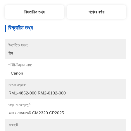
বিস্তারিত তথ্য
পণ্যের বর্ণনা
বিস্তারিত তথ্য
উৎপত্তি স্থল:
চীন
পরিচিতিমুলক নাম:
, Canon
মডেল নম্বার:
RM1-4852-000 RM2-0192-000
জন্য সামঞ্জস্যপূর্ণ:
কালার লেজারজেট CM2320 CP2025
অবস্থা: