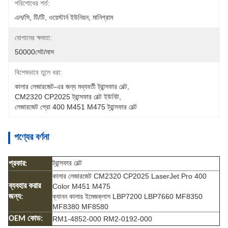
পরিশোধের শর্ত:
এল/সি, টি/টি, ওয়েস্টার্ন ইউনিয়ন, মানিগ্রাম
যোগানের ক্ষমতা:
50000সেট/মাস
বিশেষভাবে তুলে ধরা:
কালার লেজারজেট-এর জন্য মধ্যবর্তী ট্রান্সফার বেল্ট
, 
CM2320 CP2025 ট্রান্সফার বেল্ট ইউনিট
, 
লেজারজেট প্রো 400 M451 M475 ট্রান্সফার বেল্ট
পণ্যের বর্ণনা
ট্রান্সফার বেল্ট
প্রকার:
কালার লেজারজেট CM2320 CP2025 LaserJet Pro 400
ব্যবহার করার
Color M451 M475
ক্যানন কালার ইমেজক্লাস LBP7200 LBP7660 MF8350
জন্য:
MF8380 MF8580
OEM কোড:
RM1-4852-000 RM2-0192-000