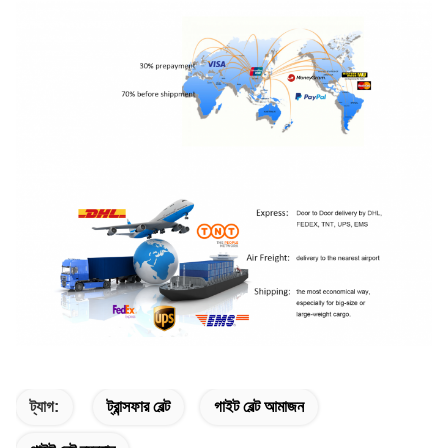
ট্যাগ:
ট্রান্সফার বেল্ট
গাইট বেল্ট আমাজন