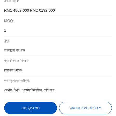
মডেল নম্বর:
RM1-4852-000 RM2-0192-000
MOQ:
1
মূল্য:
আলোচনা সাপেক্ষে
প্যাকেজিংয়ের বিবরণ:
নিরপেক্ষ প্যাকিং
অর্থ প্রদানের শর্তাবলী:
এল/সি, টি/টি, ওয়েস্টার্ন ইউনিয়ন, মানিগ্রাম
সেরা মূল্য পান
আমাদের সাথে যোগাযোগ