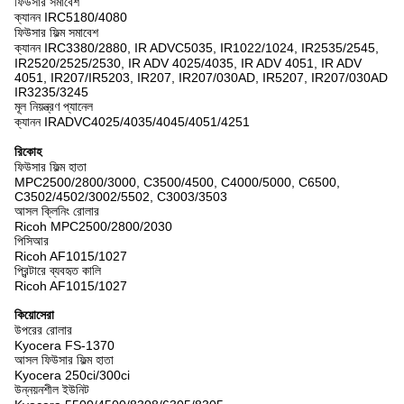
ফিউসার সমাবেশ
ক্যানন IRC5180/4080
ফিউসার ফিল্ম সমাবেশ
ক্যানন IRC3380/2880, IR ADVC5035, IR1022/1024, IR2535/2545,
IR2520/2525/2530, IR ADV 4025/4035, IR ADV 4051, IR ADV
4051, IR207/IR5203, IR207, IR207/030AD, IR5207, IR207/030AD
IR3235/3245
মূল নিয়ন্ত্রণ প্যানেল
ক্যানন IRADVC4025/4035/4045/4051/4251
রিকোহ
ফিউসার ফিল্ম হাতা
MPC2500/2800/3000, C3500/4500, C4000/5000, C6500,
C3502/4502/3002/5502, C3003/3503
আসল ক্লিনিং রোলার
Ricoh MPC2500/2800/2030
পিসিআর
Ricoh AF1015/1027
প্রিন্টারে ব্যবহৃত কালি
Ricoh AF1015/1027
কিয়োসেরা
উপরের রোলার
Kyocera FS-1370
আসল ফিউসার ফিল্ম হাতা
Kyocera 250ci/300ci
উন্নয়নশীল ইউনিট