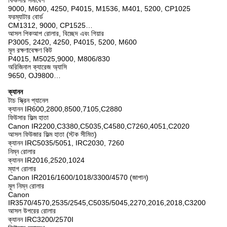
ফিউসার সমাবেশ
9000, M600, 4250, P4015, M1536, M401, 5200, CP1025
ফরম্যাটার বোর্ড
CM1312, 9000, CP1525…
আসল পিকআপ রোলার, বিচ্ছেদ এবং গিয়ার
P3005, 2420, 4250, P4015, 5200, M600
মূল রক্ষণাবেক্ষণ কিট
P4015, M5025,9000, M806/830
অরিজিনাল ক্যারেজ অ্যাসি
9650, OJ9800…
ক্যানন
টাচ স্ক্রিন প্যানেল
ক্যানন IR600,2800,8500,7105,C2880
ফিউসার ফিল্ম হাতা
Canon IR2200,C3380,C5035,C4580,C7260,4051,C2020
আসল ফিউজার ফিল্ম হাতা (স্টক সীমিত)
ক্যানন IRC5035/5051, IRC2030, 7260
নিম্ন রোলার
ক্যানন IR2016,2520,1024
ম্যাগ রোলার
Canon IR2016/1600/1018/3300/4570 (জাপান)
মূল নিম্ন রোলার
Canon
IR3570/4570,2535/2545,C5035/5045,2270,2016,2018,C3200
আসল উপরের রোলার
ক্যানন IRC3200/2570I