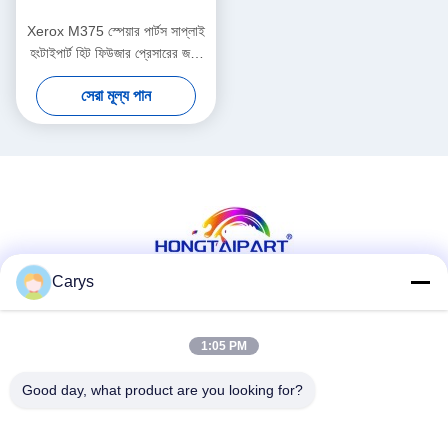
Xerox M375 স্পেয়ার পার্টস সাপ্লাই
হংটাইপার্ট হিট ফিউজার প্রেসারের জন্য
লোয়ার রোলার
সেরা মূল্য পান
Carys
সোশ্যাল মিডিয়া
1:05 PM
Good day, what product are you looking for?
দ্রুত যোগাযোগ
টেলিফোন