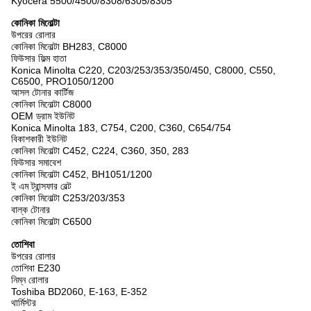
Kyocera 5500/4500/8308/6305/8305
কোনিকা মিনোল্টা
উপরের রোলার
কোনিকা মিনোল্টা BH283, C8000
ফিউসার ফিল্ম হাতা
Konica Minolta C220, C203/253/353/350/450, C8000, C550,
C6500, PRO1050/1200
আসল টোনার কার্টিজ
কোনিকা মিনোল্টা C8000
OEM ড্রাম ইউনিট
Konica Minolta 183, C754, C200, C360, C654/754
বিকাশকারী ইউনিট
কোনিকা মিনোল্টা C452, C224, C360, 350, 283
ফিউসার সমাবেশ
কোনিকা মিনোল্টা C452, BH1051/1200
ই এম ট্রান্সফার বেল্ট
কোনিকা মিনোল্টা C253/203/353
বাল্ক টোনার
কোনিকা মিনোল্টা C6500
তোশিবা
উপরের রোলার
তোশিবা E230
নিম্ন রোলার
Toshiba BD2060, E-163, E-352
থার্মিস্টর