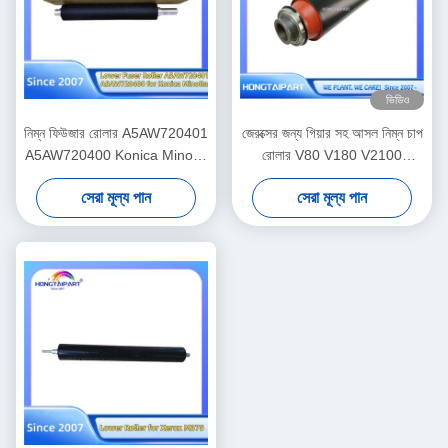
ভিডিও
নিম্ন ফিউজার রোলার A5AW720401
জেরক্সের জন্য গিয়ার সহ আসল নিম্ন চাপ
A5AW720400 Konica Minolta
রোলার V80 V180 V2100
প্রেসের জন্য C6085 C6100
V3100 80 180 2100 310 তাপ
সেরা মূল্য পান
সেরা মূল্য পান
C6110 C1085 C1100 খুচরা
ফিউজার রোলার সরবরাহ 607K15910
যন্ত্রাংশ সরবরাহ Hongtaipart তাপ
008R13170 059K81320
ফিউজার চাপ