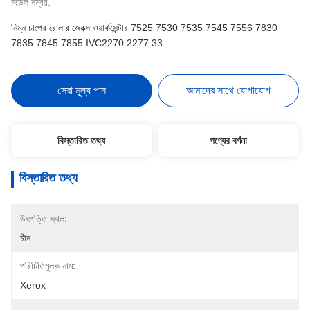
মডেল নম্বর:
নিম্ন চাপের রোলার জেরক্স ওয়ার্কসেন্টার 7525 7530 7535 7545 7556 7830
7835 7845 7855 IVC2270 2277 33
সেরা মূল্য পান
আমাদের সাথে যোগাযোগ
বিস্তারিত তথ্য
পণ্যের বর্ণনা
বিস্তারিত তথ্য
উৎপত্তি স্থল:
চীন
পরিচিতিমুলক নাম:
Xerox