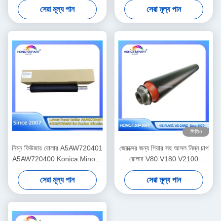
সেরা মূল্য পান
সেরা মূল্য পান
হংকংপার্ট
যন্ত্রাংশ সরবরাহের জন্য নিম্ন রোলার
Z9MO7A LPR-E72525
Hongtaipart চাপ
ভিডিও
নিম্ন ফিউজার রোলার A5AW720401
জেরক্সের জন্য গিয়ার সহ আসল নিম্ন চাপ
A5AW720400 Konica Minolta
রোলার V80 V180 V2100
প্রেসের জন্য C6085 C6100
V3100 80 180 2100 310 তাপ
সেরা মূল্য পান
সেরা মূল্য পান
C6110 C1085 C1100 খুচরা
ফিউজার রোলার সরবরাহ 607K15910
যন্ত্রাংশ সরবরাহ Hongtaipart তাপ
008R13170 059K81320
ফিউজার চাপ